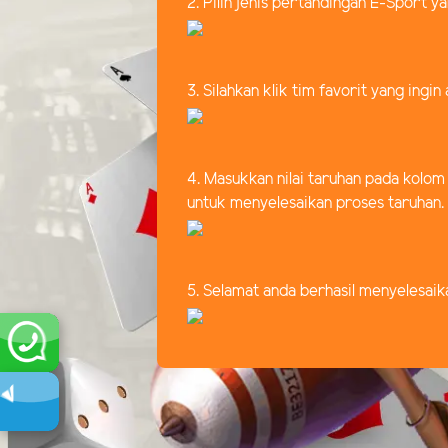
2. Pilih jenis pertandingan E-Sport y
3. Silahkan klik tim favorit yang ingin 
4. Masukkan nilai taruhan pada kolom
untuk menyelesaikan proses taruhan.
5. Selamat anda berhasil menyelesaik